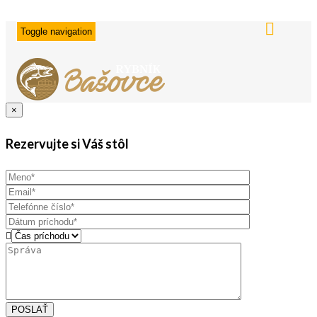
Toggle navigation
×
Rezervujte si Váš stôl