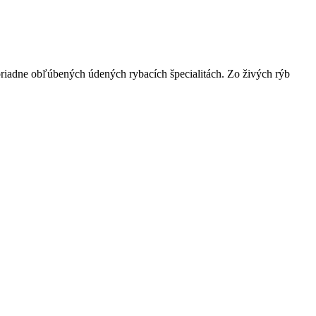
moriadne obľúbených údených rybacích špecialitách. Zo živých rýb