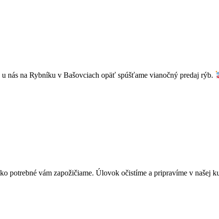
 u nás na Rybníku v Bašovciach opäť spúšťame vianočný predaj rýb.
tko potrebné vám zapožičiame. Úlovok očistíme a pripravíme v našej ku