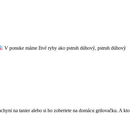
V ponuke máme živé ryby ako pstruh dúhový, pstruh dúhový
chyni na tanier alebo si ho zoberiete na domácu grilovačku. A kto